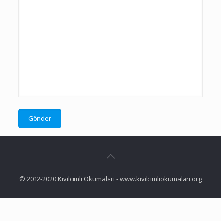
© 2012-2020 Kıvılcımlı Okumaları - www.kivilcimliokumalari.org