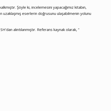
kalkmıştır. Şöyle ki, incelemesini yapacağımız kitabın,
alinden uzaklaşmış eserlerin doğrusunu ulaşabilmenin yolunu
SH’dan alıntılanmıştır. Referans kaynak olarak, ”