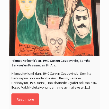
Hikmet Kıvılcımlı’dan, 1940 Çankırı Cezaevinde, Semiha
Berksoy’un Fırçasından Bir Anı…
Hikmet Kıvılcımlı’dan, 1940 Çankırı Cezaevinde, Semiha
Berksoy’un Fırçasından Bir Anı… Resim, Semiha
Berksoy’un, 1999 tarihli, Hapishanede Ziyafet adlı tablosu.
Eczacı Vakfı Koleksiyonundan, yine aynı aileye ait
[…]
Read more