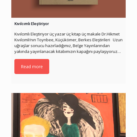
Kıvılcımlı Eleştiriyor
Kıvılcımlı Eleştiriyor üç yazar üç kitap üç makale Dr.Hikmet
Kıvılcımlı’nın Toynbee, Küçükömer, Berkes Eleştirileri Uzun
uğraşlar sonucu hazırladığımız, Belge Yayınlarından
yakında yayınlanacak kitabımızın kapağını paylaşıyoruz…
Read more