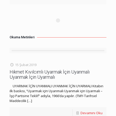
Okuma Metinleri
15 Şubat 2019
Hikmet Kıvılcımlı Uyarmak İçin Uyanmalı
Uyanmak İçin Uyarmalı
UYARMAK İÇİN UYANMALI UYANMAK İÇİN UYARMALI Kitabın
ilk baskısı, “Uyarmak için Uyanmalı Uyanmak için Uyarmalı –
İşçi Partisine Teklif” adıyla, 1966’da yapılır. (TMY-Tarihsel
Maddecilik
[…]
Devamını Oku